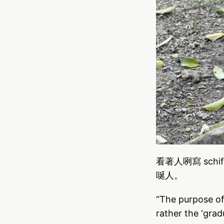
看著人咧寫 sch
唌人。
“The purpose of 
rather the ‘grad