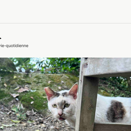
人
vie-quotidienne