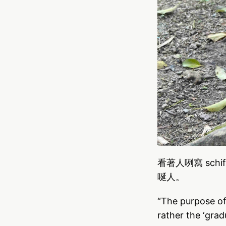
看著人咧寫 sch
唌人。
“The purpose of 
rather the ‘grad