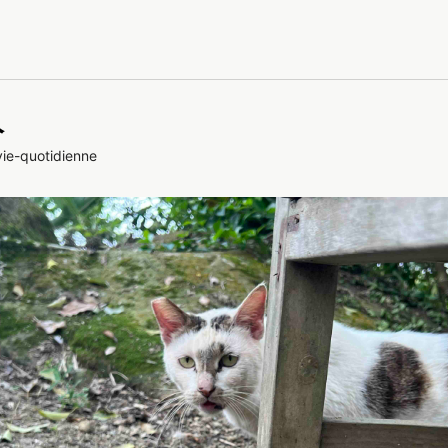
人
vie-quotidienne