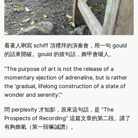
看著人咧寫 schiff 頂禮拜的演奏會，用一句 gould
的話來開破。gould 的彼句話，媠甲會唌人。
“The purpose of art is not the release of a
momentary ejection of adrenaline, but is rather
the ‘gradual, lifelong construction of a state of
wonder and serenity’.”
問 perplexity 才知影，原來這句話，是 “The
Prospects of Recording” 這篇文章的第二段。講了
有夠媠氣（第一段嘛誠讚）。