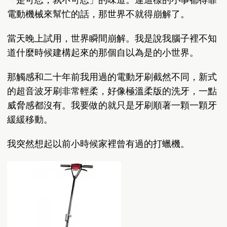
電動機械來幫忙的話，那世界不就得崩解了。
當天晚上試用，世界瞬間崩解。我是說我腦子裡不知
道什麼時候建構起來的那個自以為是的小世界。
那觸感和二十年前我用過的電動牙刷截然不同，新式
的超音波牙刷非常輕柔，好像極溫柔版的洗牙，一點
威脅感都沒有。我要做的就只是牙刷順著一顆一顆牙
緩緩移動。
我突然想起以前小時候家裡曾有過的打蠟機。