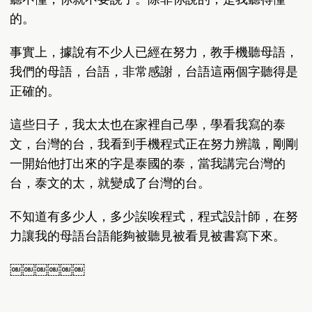
的。
事實上，據說有不少人已經在努力，教手機聽母語，
我們的母語，台語，非常感謝，台語這兩個字聽得是
正確的。
這些日子，我太太也在家裡自己學，學看我寫的泰
文，台灣的台，我看到手機程式正在努力辨識，剛剛
一開始他打出來的字是泰國的泰，當我講完台灣的
台，泰文的太，就變成了台灣的台。
不知道有多少人，多少誒唉程式，程式設計師，在努
力讓我的母語台語能夠被聽見被看見被書寫下來。
￼￼￼￼￼￼