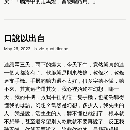
矣：「腦海中的走馬燈，留戀啥路用。」
口說以出自
May 26, 2022
·
la-vie-quotidienne
連續兩三天，雨下的爆大，今天下午，竟然就真的連
一個人都沒有了。乾脆就是則來教條，教條水，教條
這支手機。手機的聽力還不太好，很多字聽不懂，聽
不來。其實這些還其次，我心裡始終在幻想，哪一
天，我的手機，救我手裡的這一隻手機，也能夠聽得
懂我的母語。幻想？當然是幻想，多少人，我先生的
人，我是說，活生生的人，聽不懂也就罷了，根本就
不想學，甚至還希望別人乾脆就不要再說了。反正我
聽不懂，你就不要說了。除非你說的，是我聽得懂