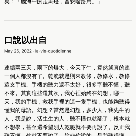
矣：「腦海中的走馬燈，留戀啥路用。」
口說以出自
May 26, 2022
·
la-vie-quotidienne
連續兩三天，雨下的爆大，今天下午，竟然就真的連
一個人都沒有了。乾脆就是則來教條，教條水，教條
這支手機。手機的聽力還不太好，很多字聽不懂，聽
不來。其實這些還其次，我心裡始終在幻想，哪一
天，我的手機，救我手裡的這一隻手機，也能夠聽得
懂我的母語。幻想？當然是幻想，多少人，我先生的
人，我是說，活生生的人，聽不懂也就罷了，根本就
不想學，甚至還希望別人乾脆就不要再說了。反正我
聽不懂，你就不要說了。除非你說的，是我聽得懂