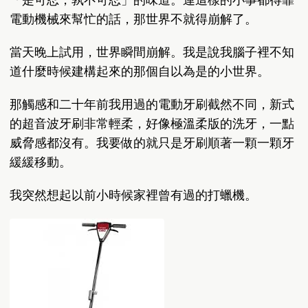
電動機械來幫忙的話，那世界不就得崩解了。
當天晚上試用，世界瞬間崩解。我是說我腦子裡不知
道什麼時候建構起來的那個自以為是的小世界。
那觸感和二十年前我用過的電動牙刷截然不同，新式
的超音波牙刷非常輕柔，好像極溫柔版的洗牙，一點
威脅感都沒有。我要做的就只是牙刷順著一顆一顆牙
緩緩移動。
我突然想起以前小時候家裡曾有過的打蠟機。