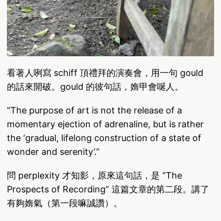
看著人咧寫 schiff 頂禮拜的演奏會，用一句 gould
的話來開破。gould 的彼句話，媠甲會唌人。
“The purpose of art is not the release of a
momentary ejection of adrenaline, but is rather
the ‘gradual, lifelong construction of a state of
wonder and serenity’.”
問 perplexity 才知影，原來這句話，是 “The
Prospects of Recording” 這篇文章的第二段。講了
有夠媠氣（第一段嘛誠讚）。