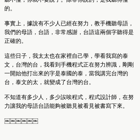
的。
事實上，據說有不少人已經在努力，教手機聽母語，
我們的母語，台語，非常感謝，台語這兩個字聽得是
正確的。
這些日子，我太太也在家裡自己學，學看我寫的泰
文，台灣的台，我看到手機程式正在努力辨識，剛剛
一開始他打出來的字是泰國的泰，當我講完台灣的
台，泰文的太，就變成了台灣的台。
不知道有多少人，多少誒唉程式，程式設計師，在努
力讓我的母語台語能夠被聽見被看見被書寫下來。
￼￼￼￼￼￼