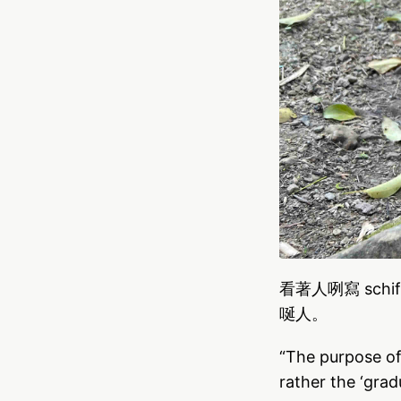
看著人咧寫 sch
唌人。
“The purpose of 
rather the ‘grad