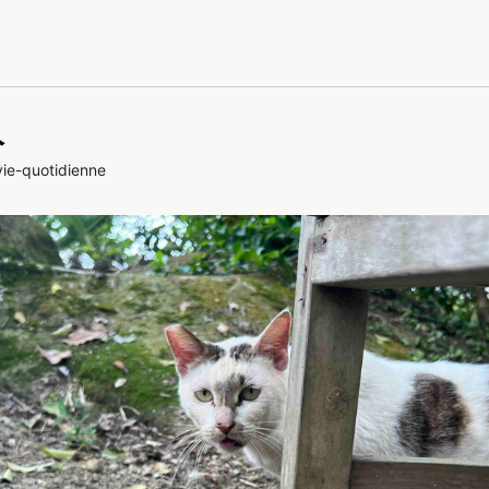
人
vie-quotidienne