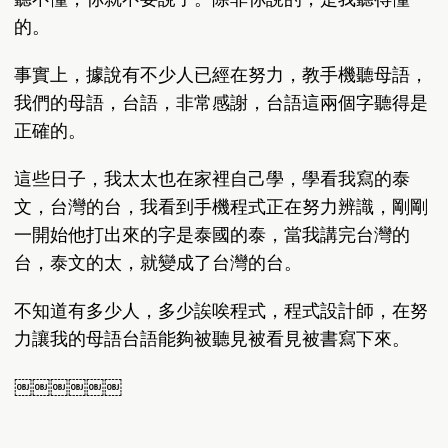
的。
事實上，據說有不少人已經在努力，教手機聽母語，
我們的母語，台語，非常感謝，台語這兩個字聽得是
正確的。
這些日子，我太太也在家裡自己學，學看我寫的泰
文，台灣的台，我看到手機程式正在努力辨識，剛剛
一開始他打出來的字是泰國的泰，當我講完台灣的
台，泰文的太，就變成了台灣的台。
不知道有多少人，多少誒唉程式，程式設計師，在努
力讓我的母語台語能夠被聽見被看見被書寫下來。
￼￼￼￼￼￼