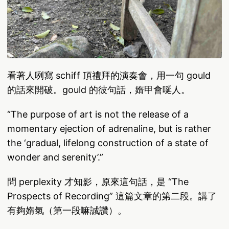
看著人咧寫 schiff 頂禮拜的演奏會，用一句 gould
的話來開破。gould 的彼句話，媠甲會唌人。
“The purpose of art is not the release of a
momentary ejection of adrenaline, but is rather
the ‘gradual, lifelong construction of a state of
wonder and serenity’.”
問 perplexity 才知影，原來這句話，是 “The
Prospects of Recording” 這篇文章的第二段。講了
有夠媠氣（第一段嘛誠讚）。