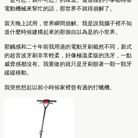
電動機械來幫忙的話，那世界不就得崩解了。
當天晚上試用，世界瞬間崩解。我是說我腦子裡不知
道什麼時候建構起來的那個自以為是的小世界。
那觸感和二十年前我用過的電動牙刷截然不同，新式
的超音波牙刷非常輕柔，好像極溫柔版的洗牙，一點
威脅感都沒有。我要做的就只是牙刷順著一顆一顆牙
緩緩移動。
我突然想起以前小時候家裡曾有過的打蠟機。