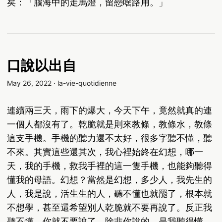
矣：「腦海中的走馬燈，留戀啥路用。」
口說以出自
May 26, 2022
·
la-vie-quotidienne
連續兩三天，雨下的爆大，今天下午，竟然就真的連
一個人都沒有了。乾脆就是則來教條，教條水，教條
這支手機。手機的聽力還不太好，很多字聽不懂，聽
不來。其實這些還其次，我心裡始終在幻想，哪一
天，我的手機，救我手裡的這一隻手機，也能夠聽得
懂我的母語。幻想？當然是幻想，多少人，我先生的
人，我是說，活生生的人，聽不懂也就罷了，根本就
不想學，甚至還希望別人乾脆就不要再說了。反正我
聽不懂，你就不要說了。除非你說的，是我聽得懂