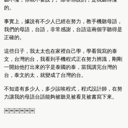
的。
事實上，據說有不少人已經在努力，教手機聽母語，
我們的母語，台語，非常感謝，台語這兩個字聽得是
正確的。
這些日子，我太太也在家裡自己學，學看我寫的泰
文，台灣的台，我看到手機程式正在努力辨識，剛剛
一開始他打出來的字是泰國的泰，當我講完台灣的
台，泰文的太，就變成了台灣的台。
不知道有多少人，多少誒唉程式，程式設計師，在努
力讓我的母語台語能夠被聽見被看見被書寫下來。
￼￼￼￼￼￼