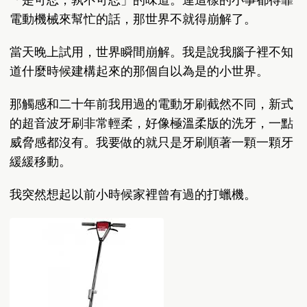
電動機械來幫忙的話，那世界不就得崩解了。
當天晚上試用，世界瞬間崩解。我是說我腦子裡不知
道什麼時候建構起來的那個自以為是的小世界。
那觸感和二十年前我用過的電動牙刷截然不同，新式
的超音波牙刷非常輕柔，好像極溫柔版的洗牙，一點
威脅感都沒有。我要做的就只是牙刷順著一顆一顆牙
緩緩移動。
我突然想起以前小時候家裡曾有過的打蠟機。