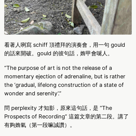
看著人咧寫 schiff 頂禮拜的演奏會，用一句 gould
的話來開破。gould 的彼句話，媠甲會唌人。
“The purpose of art is not the release of a
momentary ejection of adrenaline, but is rather
the ‘gradual, lifelong construction of a state of
wonder and serenity’.”
問 perplexity 才知影，原來這句話，是 “The
Prospects of Recording” 這篇文章的第二段。講了
有夠媠氣（第一段嘛誠讚）。