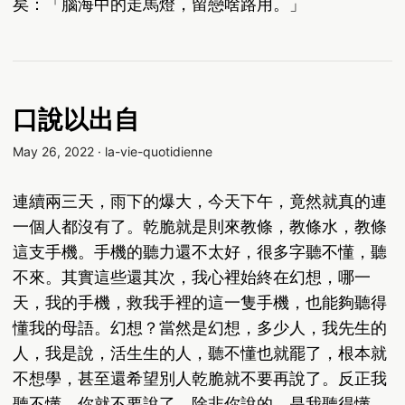
矣：「腦海中的走馬燈，留戀啥路用。」
口說以出自
May 26, 2022
·
la-vie-quotidienne
連續兩三天，雨下的爆大，今天下午，竟然就真的連
一個人都沒有了。乾脆就是則來教條，教條水，教條
這支手機。手機的聽力還不太好，很多字聽不懂，聽
不來。其實這些還其次，我心裡始終在幻想，哪一
天，我的手機，救我手裡的這一隻手機，也能夠聽得
懂我的母語。幻想？當然是幻想，多少人，我先生的
人，我是說，活生生的人，聽不懂也就罷了，根本就
不想學，甚至還希望別人乾脆就不要再說了。反正我
聽不懂，你就不要說了。除非你說的，是我聽得懂